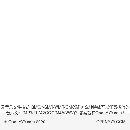
云音乐文件格式(QMC/KGM/KWM/NCM/XM)怎么转换成可以任意播放的
音乐文件(MP3/FLAC/OGG/M4A/WAV)？答案就在OpenYYY.com !
© OpenYYY.com 2026
OPENYYY.COM