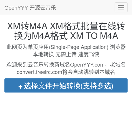
OpenYYY 开源云音乐
Toggl
navig
XM转M4A XM格式批量在线转
换为M4A格式 XM TO M4A
此网页为单页应用(Single-Page Application) 浏览器
本地转换 无需上传 速度飞快
欢迎来到云音乐转换新域名OpenYYY.com，老域名
convert.freelrc.com将会自动跳转到本域名
选择文件开始转换(支持多选)