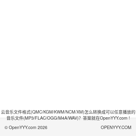
云音乐文件格式(QMC/KGM/KWM/NCM/XM)怎么转换成可以任意播放的
音乐文件(MP3/FLAC/OGG/M4A/WAV)？答案就在OpenYYY.com !
© OpenYYY.com 2026
OPENYYY.COM