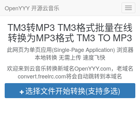
OpenYYY 开源云音乐
Toggl
navig
TM3转MP3 TM3格式批量在线
转换为MP3格式 TM3 TO MP3
此网页为单页应用(Single-Page Application) 浏览器
本地转换 无需上传 速度飞快
欢迎来到云音乐转换新域名OpenYYY.com，老域名
convert.freelrc.com将会自动跳转到本域名
选择文件开始转换(支持多选)