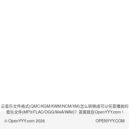
云音乐文件格式(QMC/KGM/KWM/NCM/XM)怎么转换成可以任意播放的
音乐文件(MP3/FLAC/OGG/M4A/WAV)？答案就在OpenYYY.com !
© OpenYYY.com 2026
OPENYYY.COM