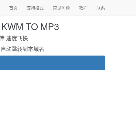
首页
支持格式
常见问题
教程
联系
WM TO MP3
需上传 速度飞快
om将会自动跳转到本域名