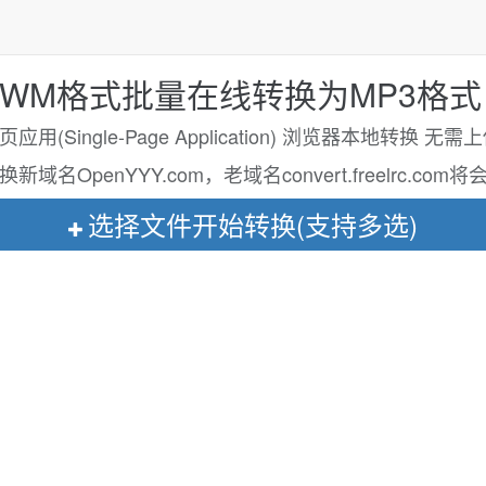
KWM格式批量在线转换为MP3格式 K
用(Single-Page Application) 浏览器本地转换 无
名OpenYYY.com，老域名convert.freelrc.c
选择文件开始转换(支持多选)