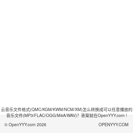
云音乐文件格式(QMC/KGM/KWM/NCM/XM)怎么转换成可以任意播放的
音乐文件(MP3/FLAC/OGG/M4A/WAV)？答案就在OpenYYY.com !
© OpenYYY.com 2026
OPENYYY.COM