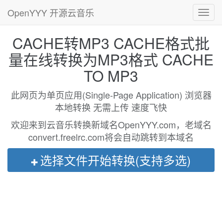
OpenYYY 开源云音乐
Toggl
navig
CACHE转MP3 CACHE格式批
量在线转换为MP3格式 CACHE
TO MP3
此网页为单页应用(Single-Page Application) 浏览器
本地转换 无需上传 速度飞快
欢迎来到云音乐转换新域名OpenYYY.com，老域名
convert.freelrc.com将会自动跳转到本域名
选择文件开始转换(支持多选)