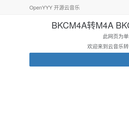
OpenYYY 开源云音乐
BKCM4A转M4A B
此网页为单页应
欢迎来到云音乐转换新域