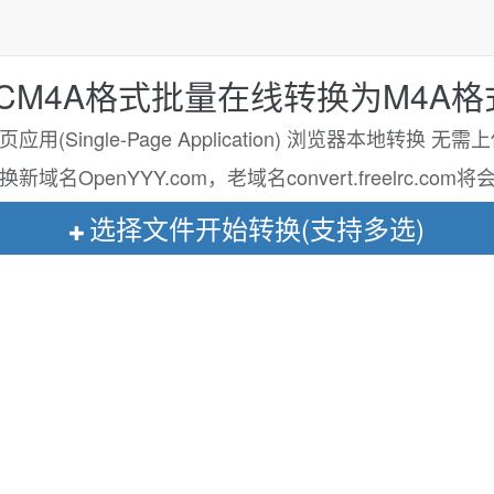
KCM4A格式批量在线转换为M4A格式 
用(Single-Page Application) 浏览器本地转换 无
名OpenYYY.com，老域名convert.freelrc.c
选择文件开始转换(支持多选)