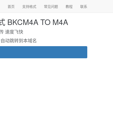
首页
支持格式
常见问题
教程
联系
BKCM4A TO M4A
需上传 速度飞快
om将会自动跳转到本域名